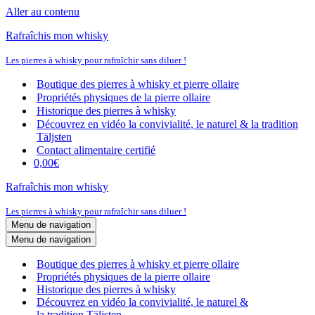
Aller au contenu
Rafraîchis mon whisky
Les pierres à whisky pour rafraîchir sans diluer !
Boutique des pierres à whisky et pierre ollaire
Propriétés physiques de la pierre ollaire
Historique des pierres à whisky
Découvrez en vidéo la convivialité, le naturel & la tradition
Täljsten
Contact alimentaire certifié
0,00€
Rafraîchis mon whisky
Les pierres à whisky pour rafraîchir sans diluer !
Menu de navigation
Menu de navigation
Boutique des pierres à whisky et pierre ollaire
Propriétés physiques de la pierre ollaire
Historique des pierres à whisky
Découvrez en vidéo la convivialité, le naturel &
la tradition Täljsten